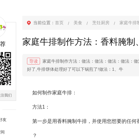
当前位置：
首页
美食
烹饪厨房
家庭牛排
家庭牛排制作方法：香料腌制
荐
导读
家庭牛排制作方法：做法：做法：做法：做法：做
好了,牛排饼体处理好了可以下锅煎了!做法：1、牛
如何制作家庭牛排：
关注我们
方法1：
好友
第一步是用香料腌制牛排，并使用您想要的任何
空间
？