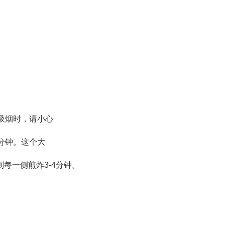
吸烟时，请小心
分钟。这个大
每一侧煎炸3-4分钟。