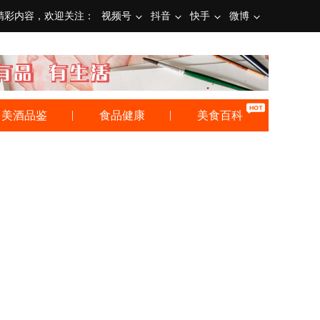
精彩内容，欢迎关注：
视频号
抖音
快手
微博
美酒品鉴
食品健康
美食百科