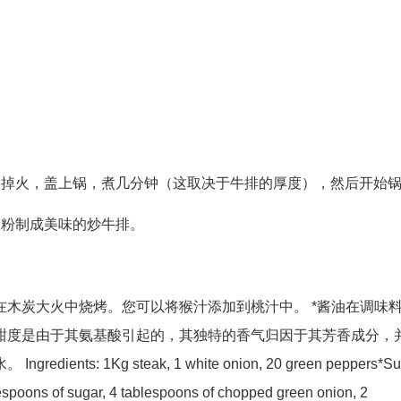
关掉火，盖上锅，煮几分钟（这取决于牛排的厚度），然后开始
椒粉制成美味的炒牛排。
木炭大火中烧烤。您可以将猴汁添加到桃汁中。 *酱油在调味
甜度是由于其氨基酸引起的，其独特的香气归因于其芳香成分，
 1Kg steak, 1 white onion, 20 green peppers*S
espoons of sugar, 4 tablespoons of chopped green onion, 2