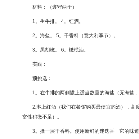
材料：（遵守两个）
1。生牛排。 4。红酒。
2。海盐。 5。干香料（意大利季节）。
3。黑胡椒。 6。橄榄油。
实践：
预挑选：
1。在牛排的两侧撒上适当数量的海盐（无海盐
2.淋上红酒（我们在餐馆购买最便宜的酒），高
富性稍微不足）。
3。撒一层干香料。使用新鲜的迷迭香，它的味