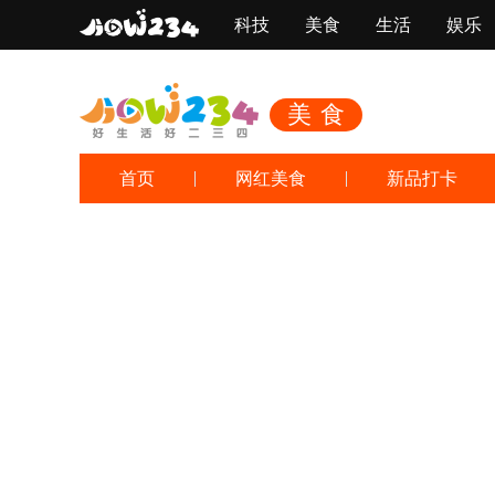
科技
美食
生活
娱乐
美食
首页
网红美食
新品打卡