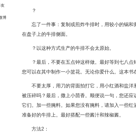
好友
？
微博
忘了一件事：复制或煎炸牛排时，用较小的锅和
在盘子上的牛排侧面。
？以这种方式生产的牛排不会太原始。
？最后，不要在五点钟这样做。最好等到七八点
您可以在其中制作一小篮花。无论你爱什么。这本书
不要太厚，用刀的背面拍打它，用小红酒和盐洋
被压碎吗？最后，撒上小茴香。顺便说一句，您还应
它们。加一些腌料。如果您没有腌料，请加入一些红
准备好的牛排上。最好搭配一些酱汁和辣椒酱。
方法2：