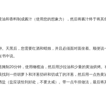
黄油和香料制成酱汁（使用您的想象力），然后将酱汁终于将其
钟。天黑后，您需要红酒和蜡烛，并且必须面对面坐着。顺便说
在书中说。
葱腌制20分钟，使用橄榄油，然后用沙拉油和少量的黄油烘烤。
该找到一些胡萝卜和洋葱切碎和切成丁的洋葱，然后用一点热黄
酒盐（盐应该恰到好处，不要太咸）。带一点牛排做法，最后将