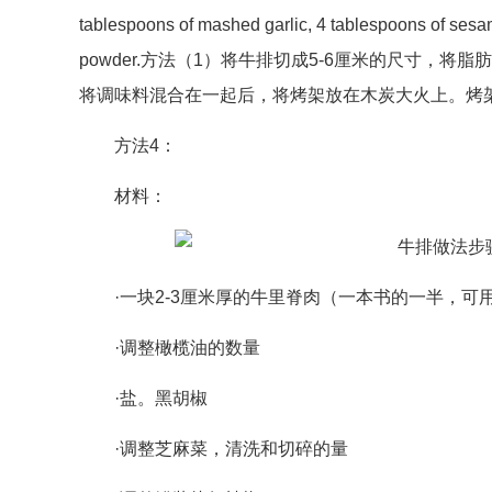
tablespoons of mashed garlic, 4 tablespoons of sesa
powder.方法（1）将牛排切成5-6厘米的尺寸，
将调味料混合在一起后，将烤架放在木炭大火上。烤
方法4：
材料：
·一块2-3厘米厚的牛里脊肉（一本书的一半，可
·调整橄榄油的数量
·盐。黑胡椒
·调整芝麻菜，清洗和切碎的量