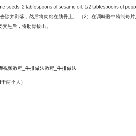
me seeds, 2 tablespoons of sesame oil, 1/2 tablespoons of pepp
将脂肪去除并剥落，然后将肉粘在肋骨上。 （2）在调味酱中腌制每
架变热后，将肋骨拔出。
用于两个人）