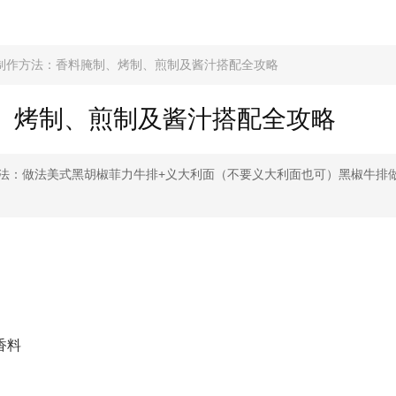
制作方法：香料腌制、烤制、煎制及酱汁搭配全攻略
、烤制、煎制及酱汁搭配全攻略
法：做法美式黑胡椒菲力牛排+义大利面（不要义大利面也可）黑椒牛排
香料