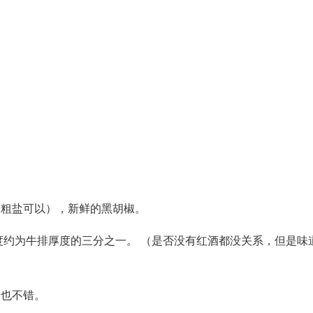
，粗盐可以），新鲜的黑胡椒。
度约为牛排厚度的三分之一。 （是否没有红酒都没关系，但是味
道也不错。