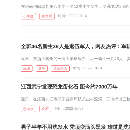
时间：2022-10-14
小学生
体育局
全班46名新生38人是退伍军人，网友热评：军
时间：2022-10-14
班级
新生
退伍军人
江西武宁发现恐龙蛋化石 距今约7000万年
时间：2022-10-07
恐龙蛋
化石
男子半年不用洗发水 秃顶变满头黑发 难道是洗