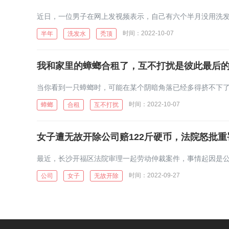
时间：2022-10-07
半年
洗发水
秃顶
我和家里的蟑螂合租了，互不打扰是彼此最后
时间：2022-10-07
蟑螂
合租
互不打扰
女子遭无故开除公司赔122斤硬币，法院怒批重
时间：2022-09-27
公司
女子
无故开除