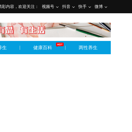
精彩内容，欢迎关注：
视频号
抖音
快手
微博
养生
健康百科
两性养生