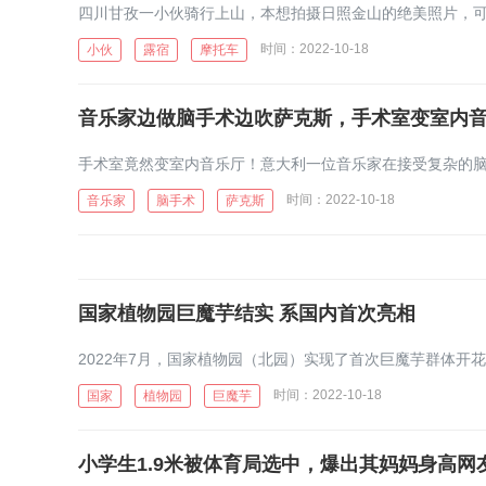
时间：2022-10-18
小伙
露宿
摩托车
音乐家边做脑手术边吹萨克斯，手术室变室内
时间：2022-10-18
音乐家
脑手术
萨克斯
国家植物园巨魔芋结实 系国内首次亮相
时间：2022-10-18
国家
植物园
巨魔芋
小学生1.9米被体育局选中，爆出其妈妈身高网