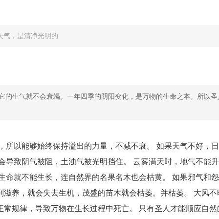
天气，是清净光明的
它的生气就不会衰竭。一年四季的阴阳变化，是万物的生命之本。所以圣
，所以能够始终保持溢出的力量，不减不衰。 如果天气不好，
会导致阴气被阻，土浊气被光明挡住。 云雾满天时，地气不能
生命就不能生长，连自然界的名果名木也会枯黄。 如果邪气和
到滋养，就会失去生机，茂盛的苗木就会枯萎。并枯萎。 大风不
正常规律，导致万物在生长过程中死亡。 只有圣人才能顺应自然