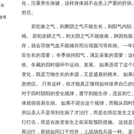
化，注重养生保健，这样身体就不会患上严重的肝病
好友
穷尽。
微博
若犯春之气，则厥阴之气不能生长，则阳气内陷
竭。 若犯农耕之气，则太阴之气不能收敛，肺因热胀
存，就会导致气血不能储存而出现腹泻等疾病。 一年
应生长的需要； 冬季保持阳气，满足采集的需要：这
收、冬藏的四时循环中运动、发展。 如果违背了这个
变化，既是万物生长的本源，又是盛衰的根本。 如果
患绝症。 只有这样，你才能真正懂得如何保养自己的
对于四时阴阳的变化规律，遵守则能生存，违反则亡。
体就很容易生病。 如果不迎合这个规律，而顺从四
所以圣人不是等到生病了才治疗，而是在癌症发生之前
行打击，而是在政变发生之前采取预防措施。 这就是
再治疗，那就如同口干挖井，上战场投兵器一样。 是