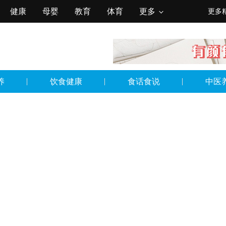
健康
母婴
教育
体育
更多
更多
养
饮食健康
食话食说
中医